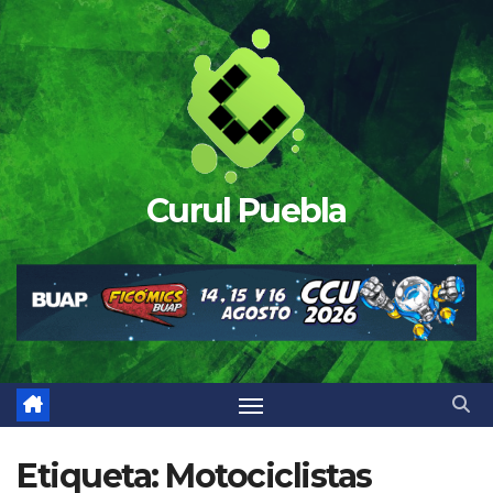
Saltar
al
contenido
Curul Puebla
Etiqueta:
Motociclistas