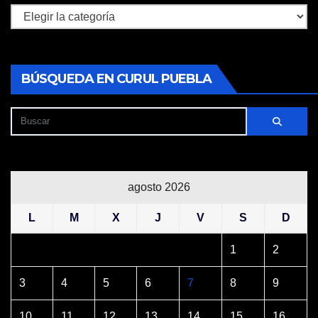
Secciones
BÚSQUEDA EN CURUL PUEBLA
agosto 2026
L
M
X
J
V
S
D
1
2
3
4
5
6
7
8
9
10
11
12
13
14
15
16