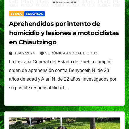
ESTADO
SEGURIDAD
Aprehendidos por intento de
homicidio y lesiones a motociclistas
en Chiautzingo
10/09/2024
VERÓNICA ANDRADE CRUZ
La Fiscalía General del Estado de Puebla cumplió
orden de aprehensión contra Benyoceth N. de 23
años de edad y Alan N. de 22 años, investigados por
su posible responsabilidad…