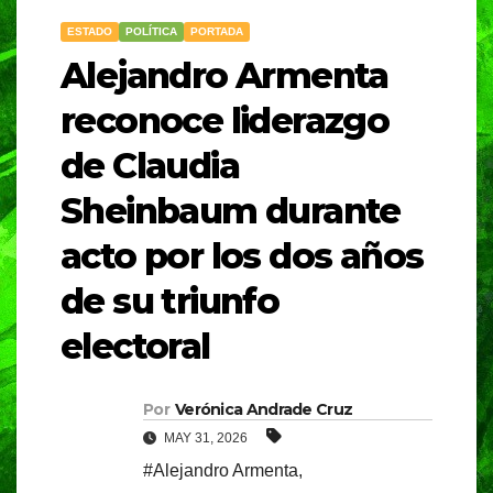
ESTADO
POLÍTICA
PORTADA
Alejandro Armenta
reconoce liderazgo
de Claudia
Sheinbaum durante
acto por los dos años
de su triunfo
electoral
Por
Verónica Andrade Cruz
MAY 31, 2026
#Alejandro Armenta
,