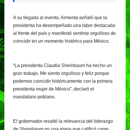
A su llegada al evento, Armenta señaló que la
presidenta ha desempeñado una labor destacada
al frente del país y manifestó sentirse orgulloso de
coincidir en un momento histórico para México.
“La presidenta Claudia Sheinbaum ha hecho un
gran trabajo. Me siento orgulloso y feliz porque
podemos coincidir históricamente con la primera
presidenta mujer de México”, declaró el
mandatario poblano.
El gobernador resaltó la relevancia del liderazgo
de Sheinbaum en una etapa que calificó como