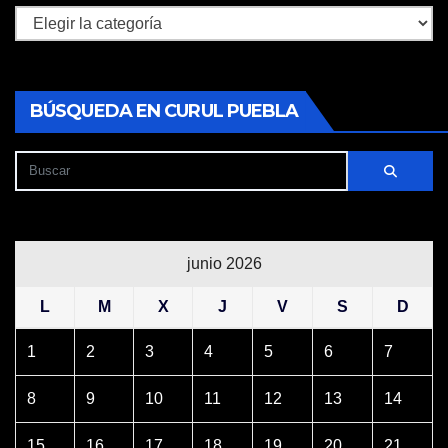
Secciones
BÚSQUEDA EN CURUL PUEBLA
junio 2026
L
M
X
J
V
S
D
1
2
3
4
5
6
7
8
9
10
11
12
13
14
15
16
17
18
19
20
21