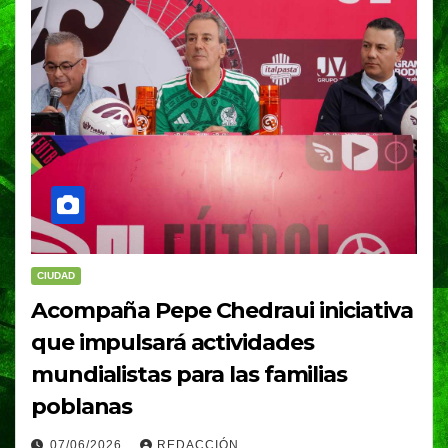
CIUDAD
Acompaña Pepe Chedraui iniciativa
que impulsará actividades
mundialistas para las familias
poblanas
07/06/2026
REDACCIÓN