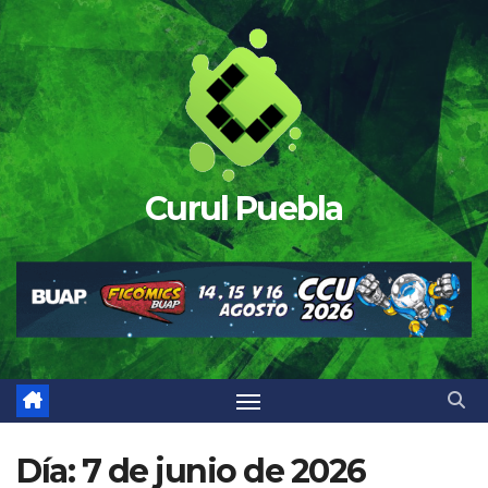
Saltar
al
contenido
Curul Puebla
Día:
7 de junio de 2026