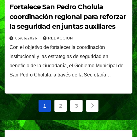
Fortalece San Pedro Cholula
coordinación regional para reforzar
la seguridad en juntas auxiliares
05/06/2026
REDACCIÓN
Con el objetivo de fortalecer la coordinación
institucional y las estrategias de seguridad en
beneficio de la ciudadanía, el Gobierno Municipal de
San Pedro Cholula, a través de la Secretaría…
Paginación
1
2
3
de
entradas