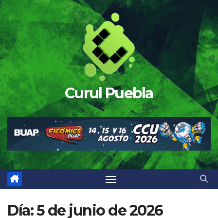
Saltar
al
contenido
Curul Puebla
Día:
5 de junio de 2026