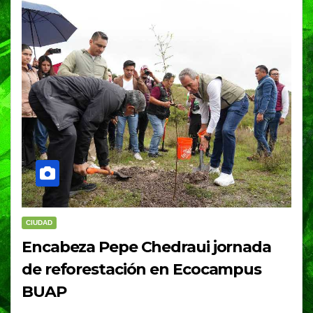
CIUDAD
Encabeza Pepe Chedraui jornada
de reforestación en Ecocampus
BUAP