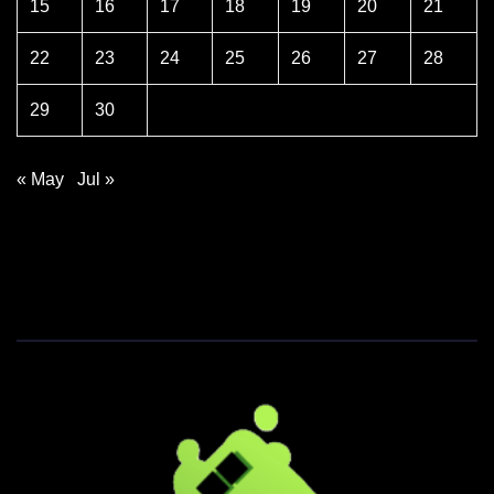
15
16
17
18
19
20
21
22
23
24
25
26
27
28
29
30
« May
Jul »