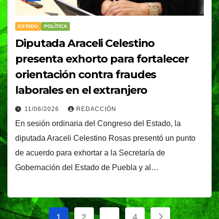
ESTADO
POLÍTICA
Diputada Araceli Celestino
presenta exhorto para fortalecer
orientación contra fraudes
laborales en el extranjero
11/06/2026
REDACCIÓN
En sesión ordinaria del Congreso del Estado, la
diputada Araceli Celestino Rosas presentó un punto
de acuerdo para exhortar a la Secretaría de
Gobernación del Estado de Puebla y al…
Paginación
1
2
…
4