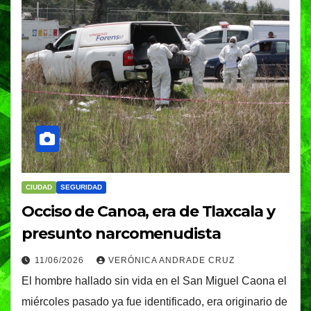
CIUDAD
SEGURIDAD
Occiso de Canoa, era de Tlaxcala y
presunto narcomenudista
11/06/2026
VERÓNICA ANDRADE CRUZ
El hombre hallado sin vida en el San Miguel Caona el
miércoles pasado ya fue identificado, era originario de