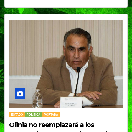
ESTADO
POLÍTICA
PORTADA
Olinia no reemplazará a los