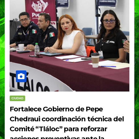
CIUDAD
Fortalece Gobierno de Pepe
Chedraui coordinación técnica del
Comité “Tláloc” para reforzar
acciones preventivas ante la