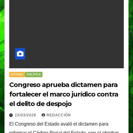
ESTADO
POLÍTICA
Congreso aprueba dictamen para
fortalecer el marco jurídico contra
el delito de despojo
15/03/2026
REDACCIÓN
El Congreso del Estado avaló el dictamen para
reformar el Código Penal del Estado, con el objetivo