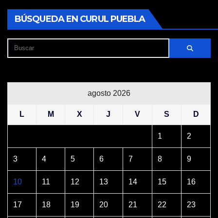
BÚSQUEDA EN CURUL PUEBLA
agosto 2026
L
M
X
J
V
S
D
1
2
3
4
5
6
7
8
9
10
11
12
13
14
15
16
17
18
19
20
21
22
23