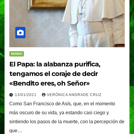
MUNDO
El Papa: la alabanza purifica,
tengamos el coraje de decir
«Bendito eres, oh Señor»
13/01/2021
VERÓNICA ANDRADE CRUZ
Como San Francisco de Asís, que, en el momento
más oscuro de su vida, ya estando casi ciego y
sintiendo los pasos de la muerte, con la percepción de
que…