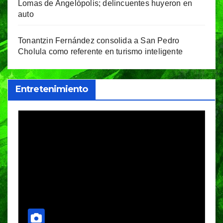
Lomas de Angelópolis; delincuentes huyeron en
auto
Tonantzin Fernández consolida a San Pedro
Cholula como referente en turismo inteligente
Entretenimiento