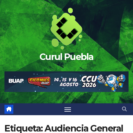
Saltar
al
contenido
Curul Puebla
Etiqueta:
Audiencia General