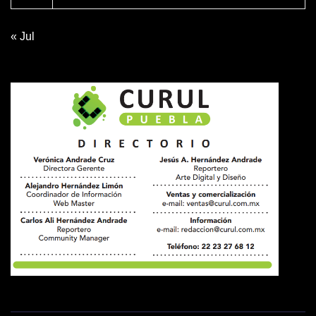
« Jul