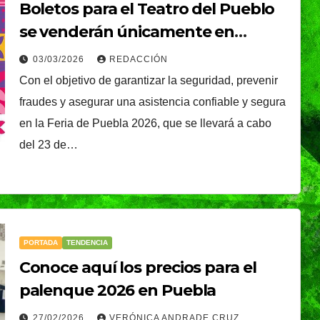
Boletos para el Teatro del Pueblo
se venderán únicamente en
canales oficiales
03/03/2026
REDACCIÓN
Con el objetivo de garantizar la seguridad, prevenir
fraudes y asegurar una asistencia confiable y segura
en la Feria de Puebla 2026, que se llevará a cabo
del 23 de…
PORTADA
TENDENCIA
Conoce aquí los precios para el
palenque 2026 en Puebla
27/02/2026
VERÓNICA ANDRADE CRUZ