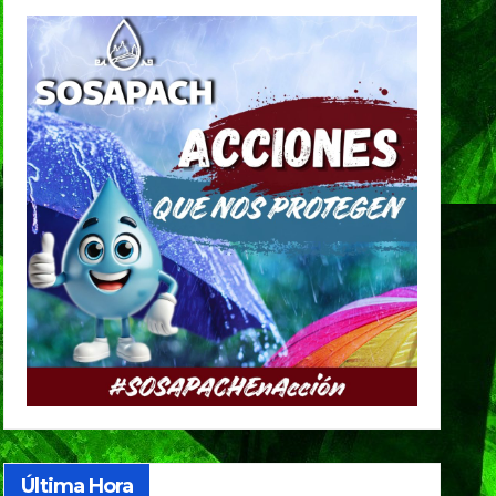
Última Hora