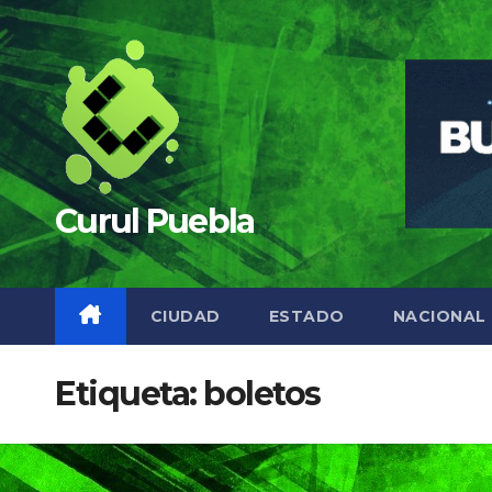
Saltar
al
contenido
Curul Puebla
CIUDAD
ESTADO
NACIONAL
Etiqueta:
boletos