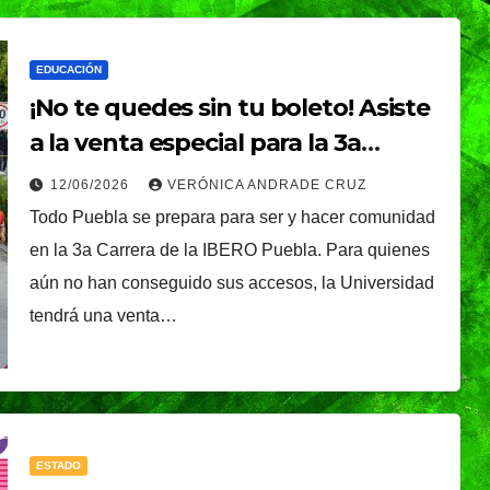
EDUCACIÓN
¡No te quedes sin tu boleto! Asiste
a la venta especial para la 3a
Carrera IBERO Puebla
12/06/2026
VERÓNICA ANDRADE CRUZ
Todo Puebla se prepara para ser y hacer comunidad
en la 3a Carrera de la IBERO Puebla. Para quienes
aún no han conseguido sus accesos, la Universidad
tendrá una venta…
ESTADO