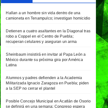
Hallan a un hombre sin vida dentro de una
camioneta en Tenampulco; investigan homicidio
Detienen a cuatro asaltantes en la Diagonal tras
robo a Coppel en el Centro de Puebla;
recuperan celulares y aseguran un arma
Sheinbaum insistirá en invitar al Papa León a
México durante su próxima gira por América
Latina
Alumnos y padres defienden a la Academia
Militarizada Ignacio Zaragoza en Puebla; piden
a la SEP no cerrar el plantel
Posible Concejo Municipal en Acatlán de Osorio
se definirá en una semana; Congreso espera