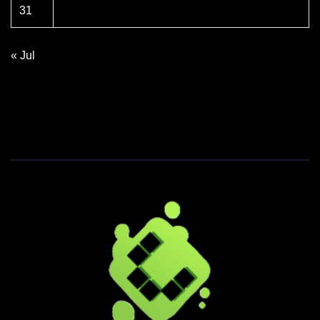
31
« Jul