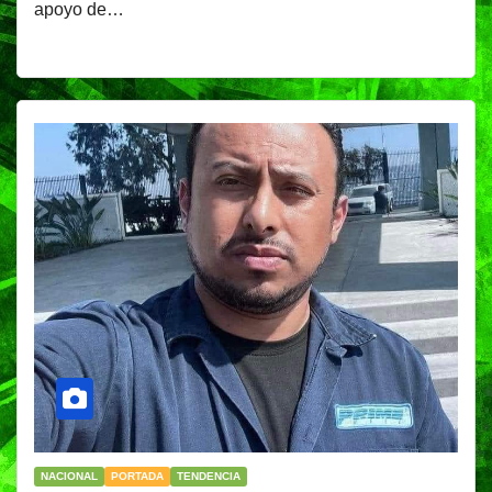
apoyo de…
NACIONAL
PORTADA
TENDENCIA