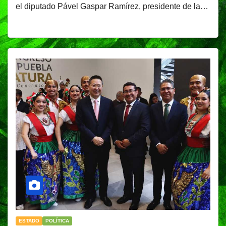
el diputado Pável Gaspar Ramírez, presidente de la…
ESTADO
POLÍTICA