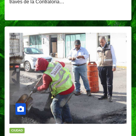
través de la Contraloría…
CIUDAD