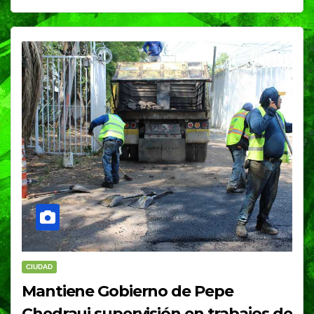
CIUDAD
Mantiene Gobierno de Pepe
Chedraui supervisión en trabajos de