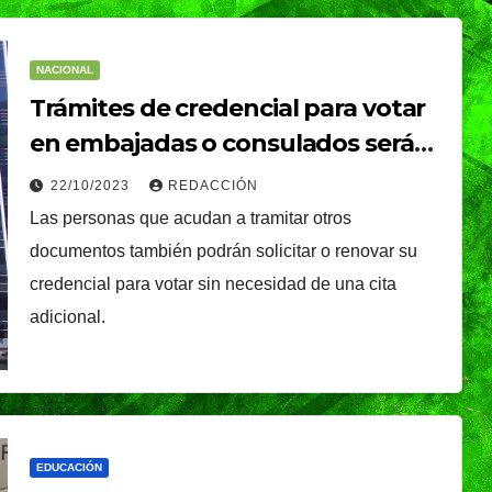
NACIONAL
Trámites de credencial para votar
en embajadas o consulados serán
sin cita: SRE
22/10/2023
REDACCIÓN
Las personas que acudan a tramitar otros
documentos también podrán solicitar o renovar su
credencial para votar sin necesidad de una cita
adicional.
EDUCACIÓN