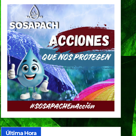
Última Hora