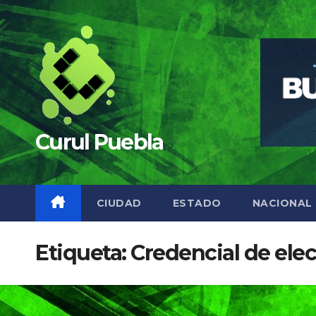
Saltar
al
contenido
Curul Puebla
CIUDAD
ESTADO
NACIONAL
Etiqueta:
Credencial de elec