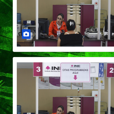
CIUDAD
DEPORTES
Concluye Fest
Máster de Vol