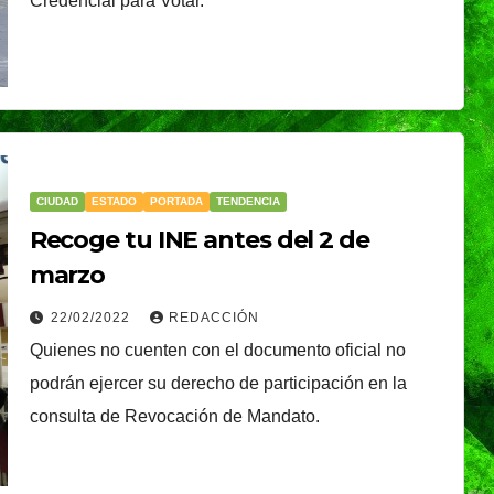
Credencial para Votar.
CIUDAD
ESTADO
PORTADA
TENDENCIA
Recoge tu INE antes del 2 de
marzo
22/02/2022
REDACCIÓN
Quienes no cuenten con el documento oficial no
podrán ejercer su derecho de participación en la
consulta de Revocación de Mandato.
TENDENCIA
VIDA │ ESTILO