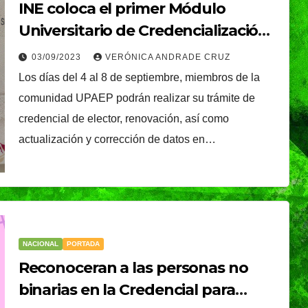
INE coloca el primer Módulo
Universitario de Credencialización
en UPAEP
03/09/2023
VERÓNICA ANDRADE CRUZ
Los días del 4 al 8 de septiembre, miembros de la
comunidad UPAEP podrán realizar su trámite de
credencial de elector, renovación, así como
actualización y corrección de datos en…
NACIONAL
PORTADA
Reconoceran a las personas no
binarias en la Credencial para