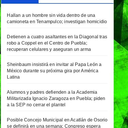
Hallan a un hombre sin vida dentro de una
camioneta en Tenampulco; investigan homicidio
Detienen a cuatro asaltantes en la Diagonal tras
robo a Coppel en el Centro de Puebla;
recuperan celulares y aseguran un arma
Sheinbaum insistirá en invitar al Papa León a
México durante su próxima gira por América
Latina
Alumnos y padres defienden a la Academia
Militarizada Ignacio Zaragoza en Puebla; piden
a la SEP no cerrar el plantel
Posible Concejo Municipal en Acatlán de Osorio
se definirá en una semana; Congreso espera