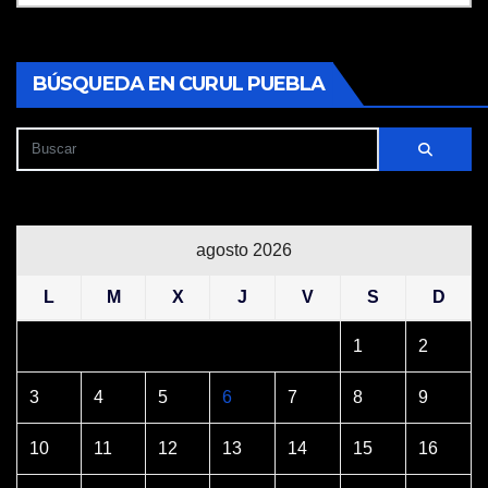
BÚSQUEDA EN CURUL PUEBLA
agosto 2026
L
M
X
J
V
S
D
1
2
3
4
5
6
7
8
9
10
11
12
13
14
15
16