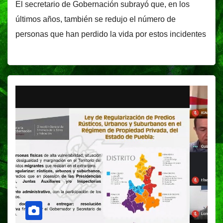
El secretario de Gobernación subrayó que, en los
últimos años, también se redujo el número de
personas que han perdido la vida por estos incidentes