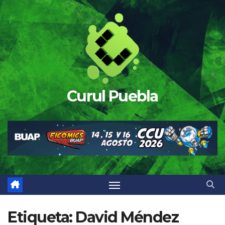
Saltar
al
contenido
Curul Puebla
Etiqueta:
David Méndez