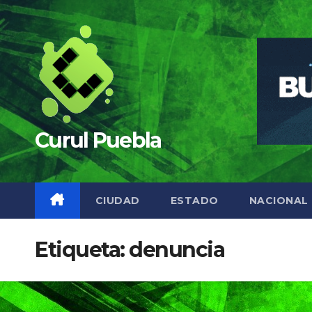
Saltar
al
contenido
Curul Puebla
CIUDAD
ESTADO
NACIONAL
Etiqueta:
denuncia