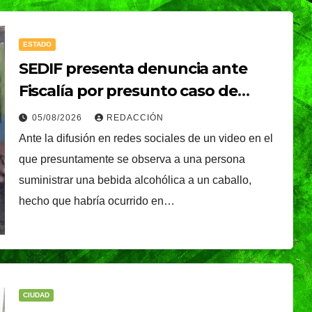
ESTADO
SEDIF presenta denuncia ante
Fiscalía por presunto caso de
maltrato animal
05/08/2026
REDACCIÓN
Ante la difusión en redes sociales de un video en el
que presuntamente se observa a una persona
suministrar una bebida alcohólica a un caballo,
hecho que habría ocurrido en…
CIUDAD