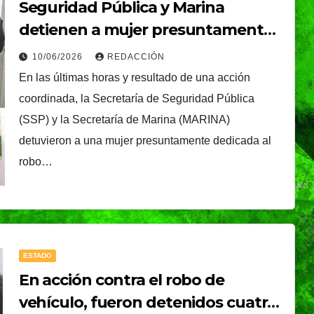
Seguridad Pública y Marina
detienen a mujer presuntamente
dedicada al robo
10/06/2026
REDACCIÓN
En las últimas horas y resultado de una acción
coordinada, la Secretaría de Seguridad Pública
(SSP) y la Secretaría de Marina (MARINA)
detuvieron a una mujer presuntamente dedicada al
robo…
ESTADO
En acción contra el robo de
vehículo, fueron detenidos cuatro