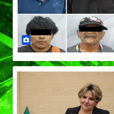
PORTADA
TENDENCIA
VIDA │ ESTILO