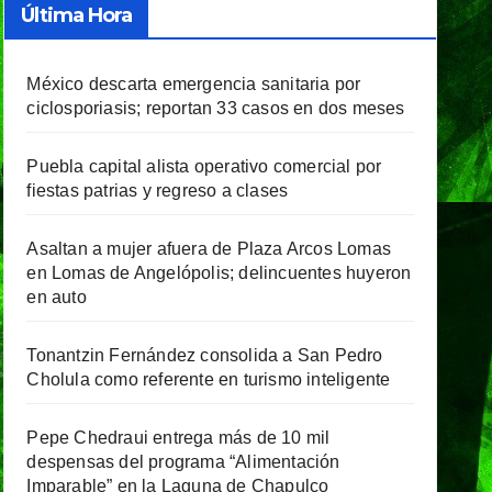
Última Hora
México descarta emergencia sanitaria por
ciclosporiasis; reportan 33 casos en dos meses
Puebla capital alista operativo comercial por
fiestas patrias y regreso a clases
Asaltan a mujer afuera de Plaza Arcos Lomas
en Lomas de Angelópolis; delincuentes huyeron
en auto
Tonantzin Fernández consolida a San Pedro
Cholula como referente en turismo inteligente
Pepe Chedraui entrega más de 10 mil
despensas del programa “Alimentación
Imparable” en la Laguna de Chapulco