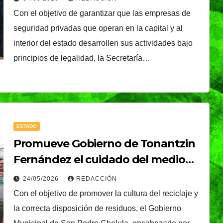
Con el objetivo de garantizar que las empresas de
seguridad privadas que operan en la capital y al
interior del estado desarrollen sus actividades bajo
principios de legalidad, la Secretaría…
ESTADO
Promueve Gobierno de Tonantzin
Fernández el cuidado del medio
ambiente y la cultura del reciclaje
24/05/2026
REDACCIÓN
Con el objetivo de promover la cultura del reciclaje y
la correcta disposición de residuos, el Gobierno