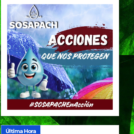
Última Hora