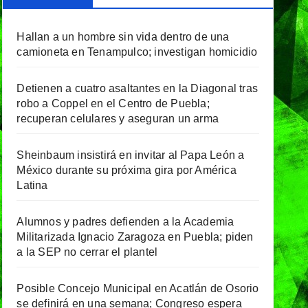
Hallan a un hombre sin vida dentro de una
camioneta en Tenampulco; investigan homicidio
Detienen a cuatro asaltantes en la Diagonal tras
robo a Coppel en el Centro de Puebla;
recuperan celulares y aseguran un arma
Sheinbaum insistirá en invitar al Papa León a
México durante su próxima gira por América
Latina
Alumnos y padres defienden a la Academia
Militarizada Ignacio Zaragoza en Puebla; piden
a la SEP no cerrar el plantel
Posible Concejo Municipal en Acatlán de Osorio
se definirá en una semana; Congreso espera