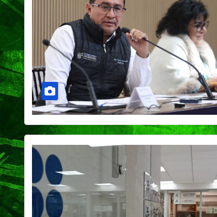
CIUDAD
DEPORTES
Concluye Fest
Máster de Vol