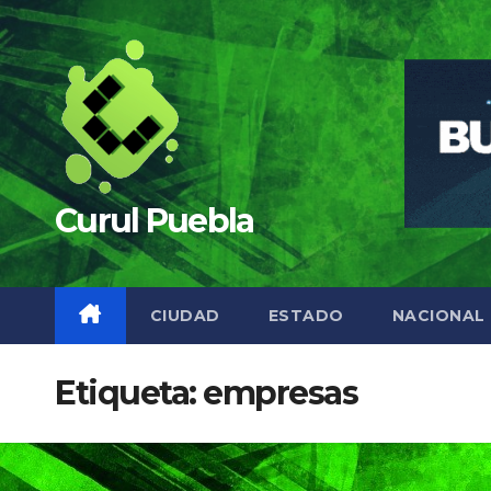
Saltar
al
contenido
Curul Puebla
CIUDAD
ESTADO
NACIONAL
Etiqueta:
empresas