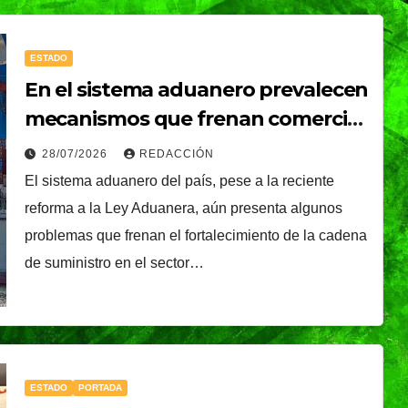
ESTADO
En el sistema aduanero prevalecen
mecanismos que frenan comercio
exterior: CROCE
28/07/2026
REDACCIÓN
El sistema aduanero del país, pese a la reciente
reforma a la Ley Aduanera, aún presenta algunos
problemas que frenan el fortalecimiento de la cadena
de suministro en el sector…
ESTADO
PORTADA