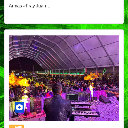
Armas «Fray Juan…
ESTADO