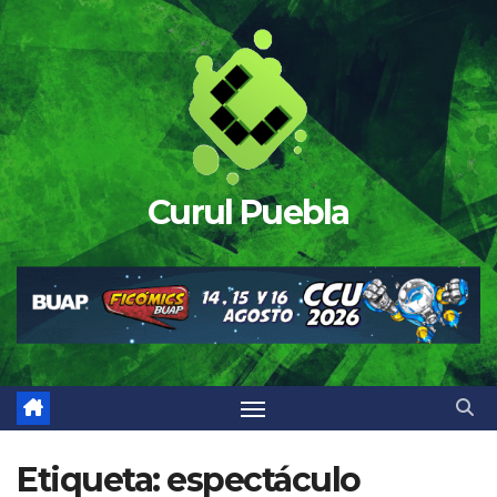
Saltar
al
contenido
Curul Puebla
Etiqueta:
espectáculo