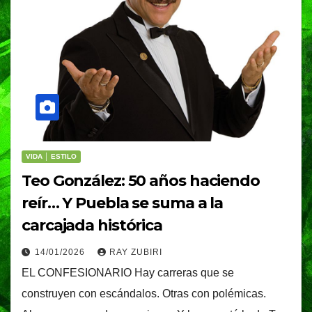
VIDA │ ESTILO
Teo González: 50 años haciendo
reír… Y Puebla se suma a la
carcajada histórica
14/01/2026
RAY ZUBIRI
EL CONFESIONARIO Hay carreras que se
construyen con escándalos. Otras con polémicas.