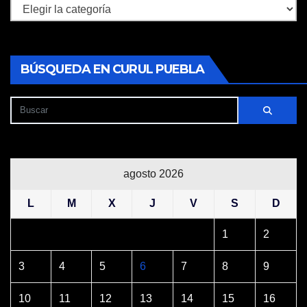
Secciones
BÚSQUEDA EN CURUL PUEBLA
agosto 2026
L
M
X
J
V
S
D
1
2
3
4
5
6
7
8
9
10
11
12
13
14
15
16