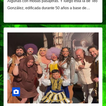
Algunas con modas pasajeras. Y luego está la de Teo
González, edificada durante 50 años a base de…