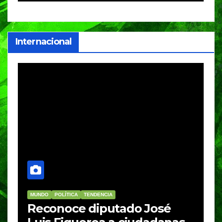
internacionales
Internacional
MUNDO
TENDENCIA
do José
Incendio en complejo