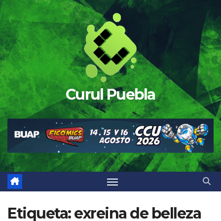
Saltar
al
contenido
Curul Puebla
Etiqueta:
exreina de belleza