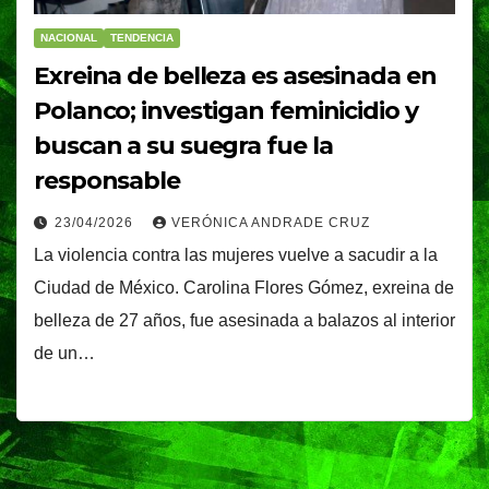
NACIONAL
TENDENCIA
Exreina de belleza es asesinada en
Polanco; investigan feminicidio y
buscan a su suegra fue la
responsable
23/04/2026
VERÓNICA ANDRADE CRUZ
La violencia contra las mujeres vuelve a sacudir a la
Ciudad de México. Carolina Flores Gómez, exreina de
belleza de 27 años, fue asesinada a balazos al interior
de un…