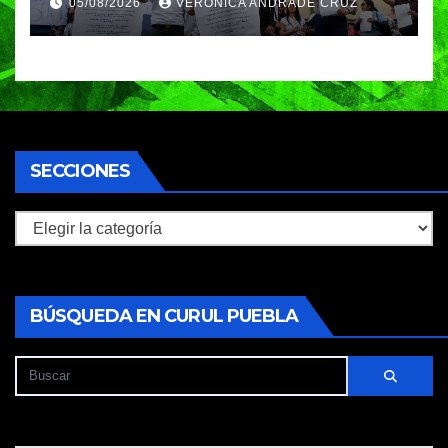
05/08/2026
VERÓNICA ANDRADE CRUZ
piden a la SEP no cerrar el
plantel
SECCIONES
Secciones
BÚSQUEDA EN CURUL PUEBLA