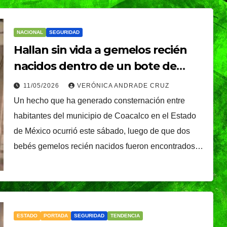
NACIONAL
SEGURIDAD
Hallan sin vida a gemelos recién
nacidos dentro de un bote de
basura en Coacalco
11/05/2026
VERÓNICA ANDRADE CRUZ
Un hecho que ha generado consternación entre
habitantes del municipio de Coacalco en el Estado
de México ocurrió este sábado, luego de que dos
bebés gemelos recién nacidos fueron encontrados…
ESTADO
PORTADA
SEGURIDAD
TENDENCIA