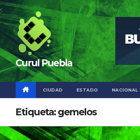
Saltar
al
contenido
Curul Puebla
CIUDAD
ESTADO
NACIONAL
Etiqueta:
gemelos