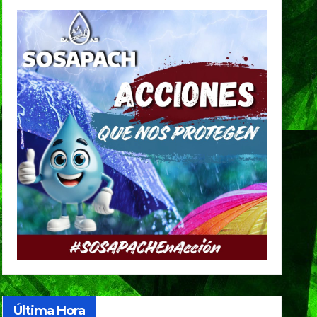
Última Hora