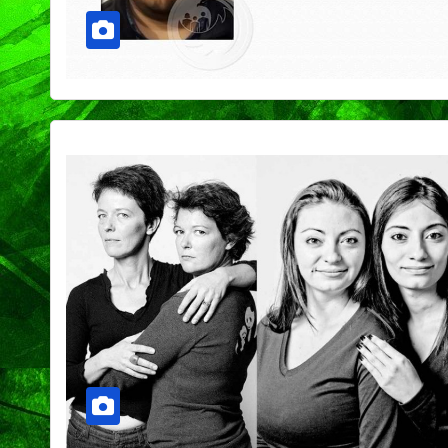
PORTADA
TENDENCIA
VIDA │ ESTILO