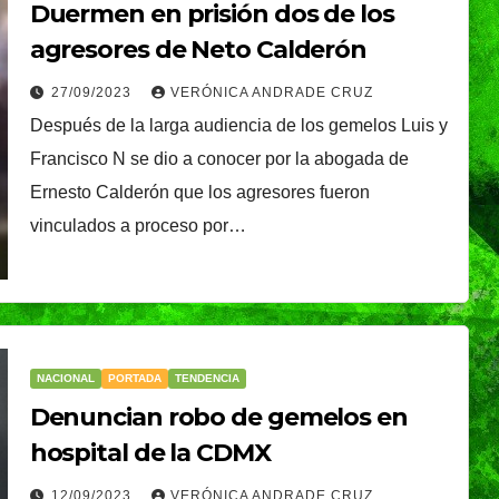
Duermen en prisión dos de los
agresores de Neto Calderón
27/09/2023
VERÓNICA ANDRADE CRUZ
Después de la larga audiencia de los gemelos Luis y
Francisco N se dio a conocer por la abogada de
Ernesto Calderón que los agresores fueron
vinculados a proceso por…
NACIONAL
PORTADA
TENDENCIA
Denuncian robo de gemelos en
hospital de la CDMX
12/09/2023
VERÓNICA ANDRADE CRUZ