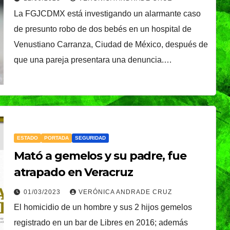
La FGJCDMX está investigando un alarmante caso
de presunto robo de dos bebés en un hospital de
Venustiano Carranza, Ciudad de México, después de
que una pareja presentara una denuncia.…
ESTADO
PORTADA
SEGURIDAD
Mató a gemelos y su padre, fue
atrapado en Veracruz
01/03/2023
VERÓNICA ANDRADE CRUZ
El homicidio de un hombre y sus 2 hijos gemelos
registrado en un bar de Libres en 2016; además