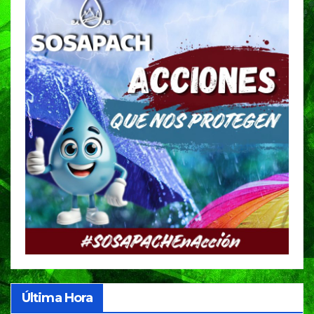
Última Hora