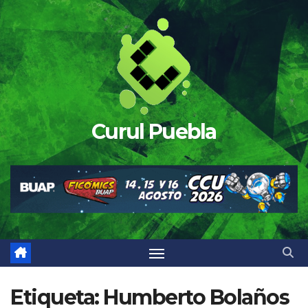
Saltar
al
contenido
Curul Puebla
Etiqueta:
Humberto Bolaños