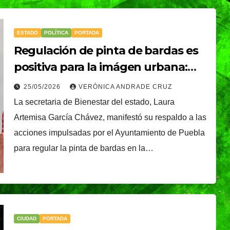
ESTADO
POLÍTICA
PORTADA
Regulación de pinta de bardas es
positiva para la imágen urbana:
Laura Artemisa
25/05/2026
VERÓNICA ANDRADE CRUZ
La secretaria de Bienestar del estado, Laura
Artemisa García Chávez, manifestó su respaldo a las
acciones impulsadas por el Ayuntamiento de Puebla
para regular la pinta de bardas en la…
CIUDAD
PORTADA