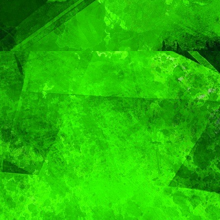
Gobierno de Pepe
Chedraui