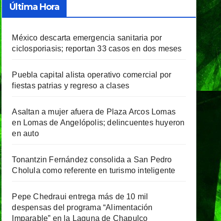
Última Hora
México descarta emergencia sanitaria por
ciclosporiasis; reportan 33 casos en dos meses
Puebla capital alista operativo comercial por
fiestas patrias y regreso a clases
Asaltan a mujer afuera de Plaza Arcos Lomas
en Lomas de Angelópolis; delincuentes huyeron
en auto
Tonantzin Fernández consolida a San Pedro
Cholula como referente en turismo inteligente
Pepe Chedraui entrega más de 10 mil
despensas del programa “Alimentación
Imparable” en la Laguna de Chapulco