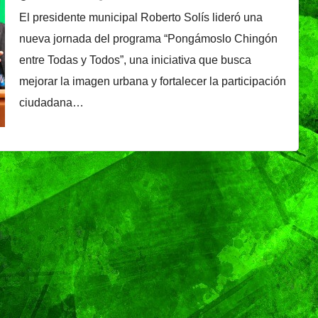
El presidente municipal Roberto Solís lideró una
nueva jornada del programa “Pongámoslo Chingón
entre Todas y Todos”, una iniciativa que busca
mejorar la imagen urbana y fortalecer la participación
ciudadana…
TENDENCIA
VIDA │ ESTILO