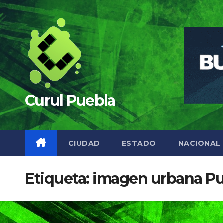
Saltar
al
contenido
Curul Puebla
CIUDAD
ESTADO
NACIONAL
Etiqueta:
imagen urbana Pu