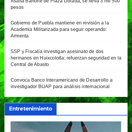
Asalta Banorte de Plaza Dorada, se lleva 3 mil 500
pesos
Gobierno de Puebla mantiene en revisión a la
Academia Militarizada para seguir operando:
Armenta
SSP y Fiscalía investigan asesinato de dos
hermanos en Huixcolotla; refuerzan seguridad en la
Central de Abasto
Convoca Banco Interamericano de Desarrollo a
investigador BUAP para análisis internacional
Entretenimiento