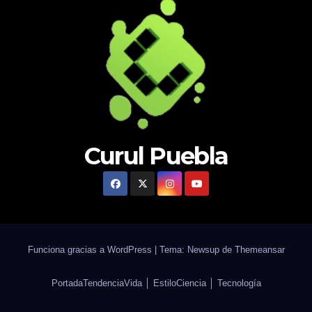
Curul Puebla
Funciona gracias a WordPress
|
Tema: Newsup de
Themeansar
Portada
Tendencia
Vida │ Estilo
Ciencia │ Tecnología