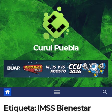
Saltar
al
contenido
Curul Puebla
Etiqueta:
IMSS Bienestar