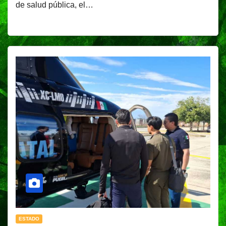
de salud pública, el…
ESTADO