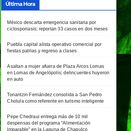
Última Hora
México descarta emergencia sanitaria por
ciclosporiasis; reportan 33 casos en dos meses
Puebla capital alista operativo comercial por
fiestas patrias y regreso a clases
Asaltan a mujer afuera de Plaza Arcos Lomas
en Lomas de Angelópolis; delincuentes huyeron
en auto
Tonantzin Fernández consolida a San Pedro
Cholula como referente en turismo inteligente
Pepe Chedraui entrega más de 10 mil
despensas del programa “Alimentación
Imparable” en la Laguna de Chapulco