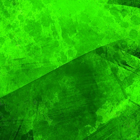
TENDENCIA
VIDA │ ESTILO