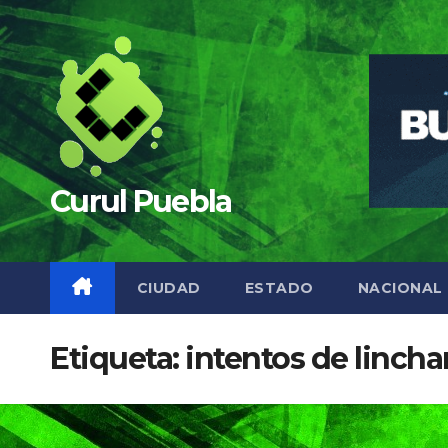
Saltar
al
contenido
Curul Puebla
CIUDAD
ESTADO
NACIONAL
Etiqueta:
intentos de linch