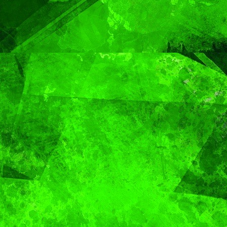
Gobierno de Pepe
Chedraui