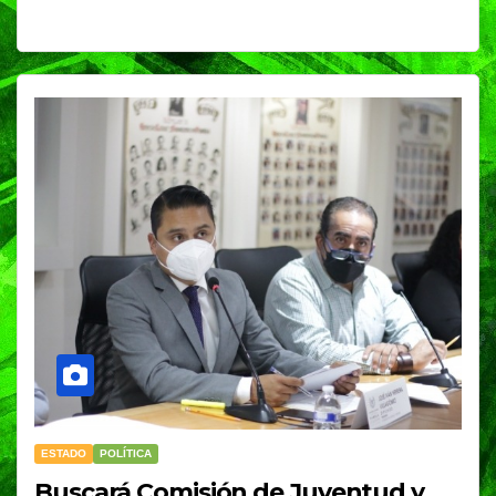
ESTADO
POLÍTICA
Buscará Comisión de Juventud y