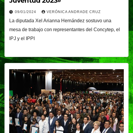
Juventud 2023»
09/01/2024
VERÓNICA ANDRADE CRUZ
La diputada Xel Arianna Hernández sostuvo una
mesa de trabajo con representantes del Concytep, el
IPJ y el IPPI