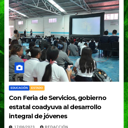
EDUCACIÓN
ESTADO
Con Feria de Servicios, gobierno
estatal coadyuva al desarrollo
integral de jóvenes
17/06/2023
REDACCIÓN