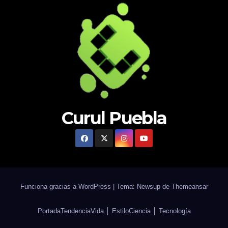
Curul Puebla
Funciona gracias a WordPress
|
Tema: Newsup de
Themeansar
Portada
Tendencia
Vida │ Estilo
Ciencia │ Tecnología