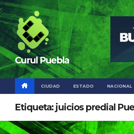
Saltar
al
contenido
Curul Puebla
CIUDAD
ESTADO
NACIONAL
Etiqueta:
juicios predial Pu