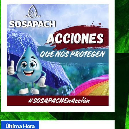
Última Hora