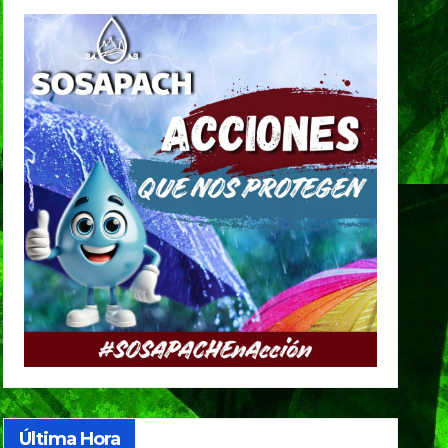
Última Hora