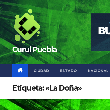
Saltar
al
contenido
Curul Puebla
CIUDAD
ESTADO
NACIONAL
Etiqueta:
«La Doña»