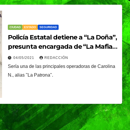
CIUDAD
ESTADO
SEGURIDAD
Policía Estatal detiene a “La Doña”,
presunta encargada de “La Mafia
de Analco”
04/05/2021
REDACCIÓN
Sería una de las principales operadoras de Carolina
N., alias "La Patrona".