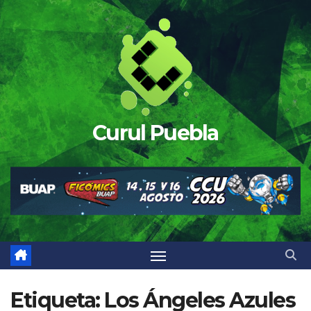
Saltar
al
contenido
Curul Puebla
Etiqueta:
Los Ángeles Azules