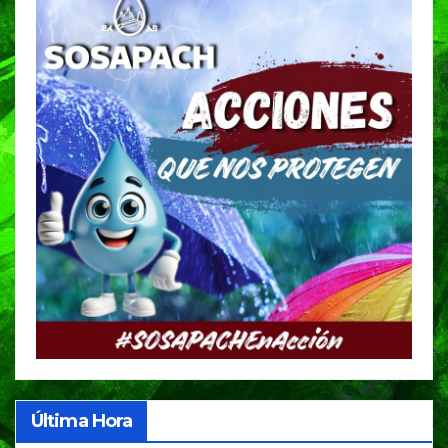
Última Hora