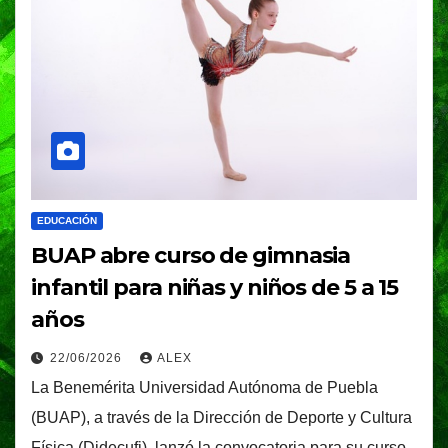
EDUCACIÓN
BUAP abre curso de gimnasia
infantil para niñas y niños de 5 a 15
años
22/06/2026
ALEX
La Benemérita Universidad Autónoma de Puebla
(BUAP), a través de la Dirección de Deporte y Cultura
Física (Didecufi), lanzó la convocatoria para su curso