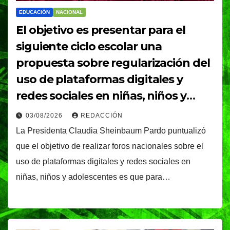
EDUCACIÓN
NACIONAL
El objetivo es presentar para el
siguiente ciclo escolar una
propuesta sobre regularización del
uso de plataformas digitales y
redes sociales en niñas, niños y
adolescentes: Presidenta Claudia
03/08/2026
REDACCIÓN
Sheinbaum
La Presidenta Claudia Sheinbaum Pardo puntualizó
que el objetivo de realizar foros nacionales sobre el
uso de plataformas digitales y redes sociales en
niñas, niños y adolescentes es que para…