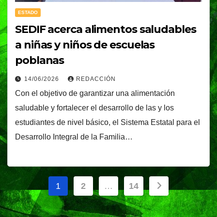
ESTADO
SEDIF acerca alimentos saludables
a niñas y niños de escuelas
poblanas
14/06/2026
REDACCIÓN
Con el objetivo de garantizar una alimentación
saludable y fortalecer el desarrollo de las y los
estudiantes de nivel básico, el Sistema Estatal para el
Desarrollo Integral de la Familia…
Paginación
1
2
…
14
de