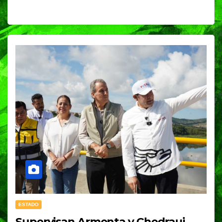
ESTADO
Supervisan Armenta y Chedraui