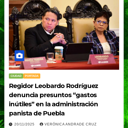
CIUDAD
PORTADA
Regidor Leobardo Rodríguez
denuncia presuntos “gastos
inútiles” en la administración
panista de Puebla
20/11/2025
VERÓNICA ANDRADE CRUZ