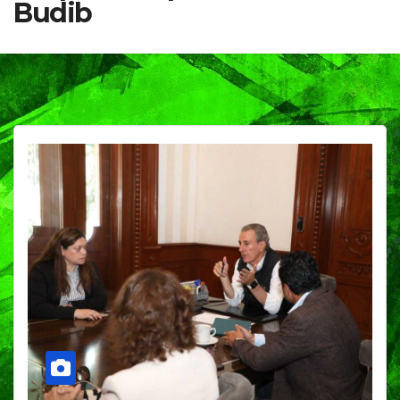
Budib