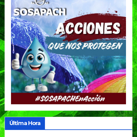
Última Hora