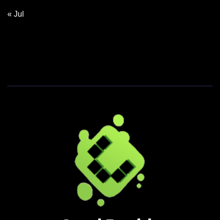
« Jul