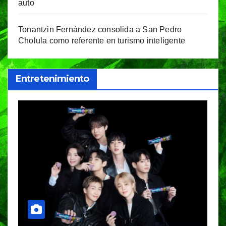
auto
Tonantzin Fernández consolida a San Pedro
Cholula como referente en turismo inteligente
Entretenimiento