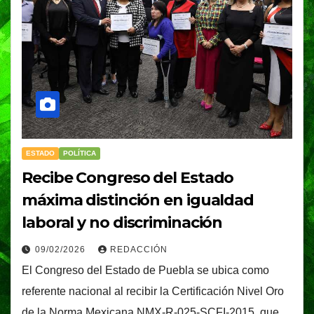
ESTADO
POLÍTICA
Recibe Congreso del Estado
máxima distinción en igualdad
laboral y no discriminación
09/02/2026
REDACCIÓN
El Congreso del Estado de Puebla se ubica como
referente nacional al recibir la Certificación Nivel Oro
de la Norma Mexicana NMX-R-025-SCFI-2015, que