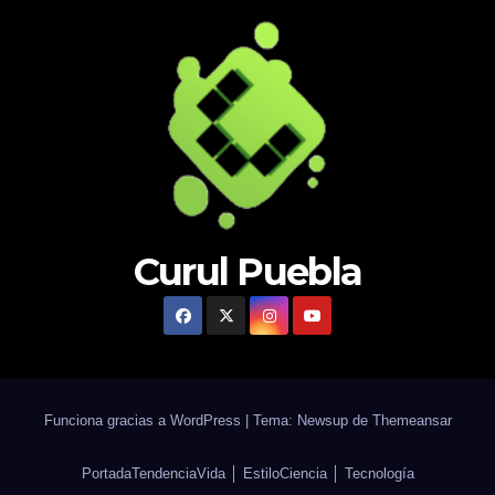
Curul Puebla
Funciona gracias a WordPress
|
Tema: Newsup de
Themeansar
Portada
Tendencia
Vida │ Estilo
Ciencia │ Tecnología