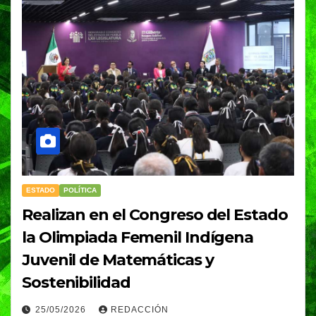
ESTADO
POLÍTICA
Realizan en el Congreso del Estado
la Olimpiada Femenil Indígena
Juvenil de Matemáticas y
Sostenibilidad
25/05/2026
REDACCIÓN