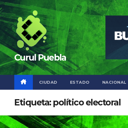
Saltar
al
contenido
Curul Puebla
CIUDAD
ESTADO
NACIONAL
Etiqueta:
político electoral