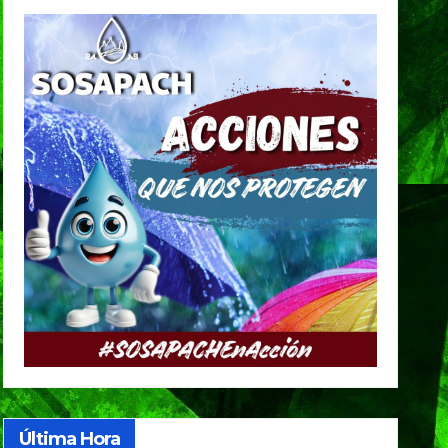
Última Hora