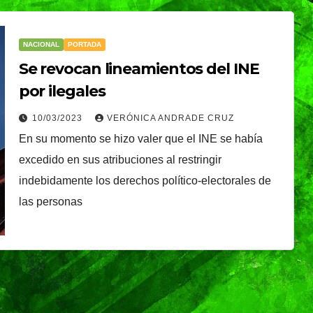
NACIONAL
PORTADA
Se revocan lineamientos del INE
por ilegales
10/03/2023
VERÓNICA ANDRADE CRUZ
En su momento se hizo valer que el INE se había
excedido en sus atribuciones al restringir
indebidamente los derechos político-electorales de
las personas