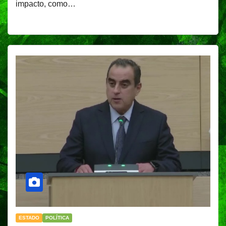
impacto, como…
ESTADO
POLÍTICA