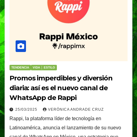
TENDENCIA
VIDA │ ESTILO
Promos imperdibles y diversión
diaria: así es el nuevo canal de
WhatsApp de Rappi
25/03/2025
VERÓNICA ANDRADE CRUZ
Rappi, la plataforma líder de tecnología en
Latinoamérica, anuncia el lanzamiento de su nuevo
canal de WhatsApp en México, una estrategia que