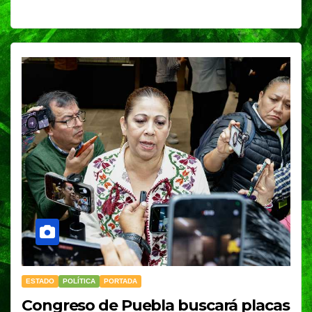
ESTADO
POLÍTICA
PORTADA
Congreso de Puebla buscará placas