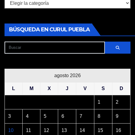
Secciones
BÚSQUEDA EN CURUL PUEBLA
agosto 2026
L
M
X
J
V
S
D
1
2
3
4
5
6
7
8
9
10
11
12
13
14
15
16