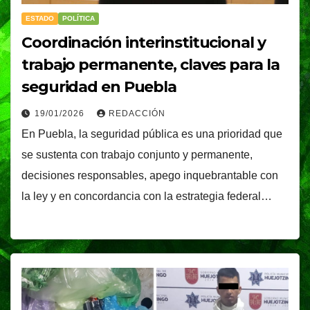
ESTADO
POLÍTICA
Coordinación interinstitucional y
trabajo permanente, claves para la
seguridad en Puebla
19/01/2026
REDACCIÓN
En Puebla, la seguridad pública es una prioridad que
se sustenta con trabajo conjunto y permanente,
decisiones responsables, apego inquebrantable con
la ley y en concordancia con la estrategia federal…