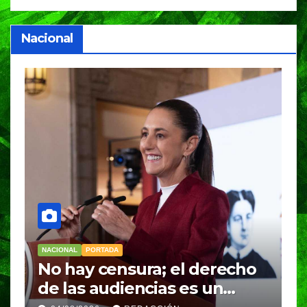
Nacional
NACIONAL
cho
Presidenta Claudia
Sheinbaum firma decreto