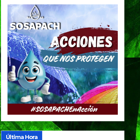
Última Hora