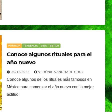
PORTADA
TENDENCIA
VIDA │ ESTILO
Conoce algunos rituales para el
año nuevo
30/12/2022
VERÓNICA ANDRADE CRUZ
Conoce algunos de los rituales más famosos en
México para comenzar el año nuevo con la mejor
actitud.
TENDENCIA
VIDA │ ESTILO