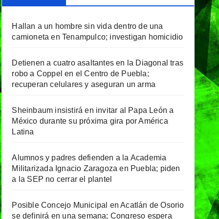
Hallan a un hombre sin vida dentro de una
camioneta en Tenampulco; investigan homicidio
Detienen a cuatro asaltantes en la Diagonal tras
robo a Coppel en el Centro de Puebla;
recuperan celulares y aseguran un arma
Sheinbaum insistirá en invitar al Papa León a
México durante su próxima gira por América
Latina
Alumnos y padres defienden a la Academia
Militarizada Ignacio Zaragoza en Puebla; piden
a la SEP no cerrar el plantel
Posible Concejo Municipal en Acatlán de Osorio
se definirá en una semana; Congreso espera