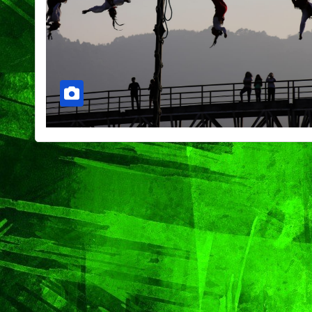
CIUDAD
DEPORTES
Concluye Fest
Máster de Vol