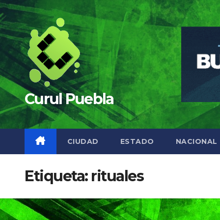
Saltar
al
contenido
Curul Puebla
CIUDAD
ESTADO
NACIONAL
Etiqueta:
rituales