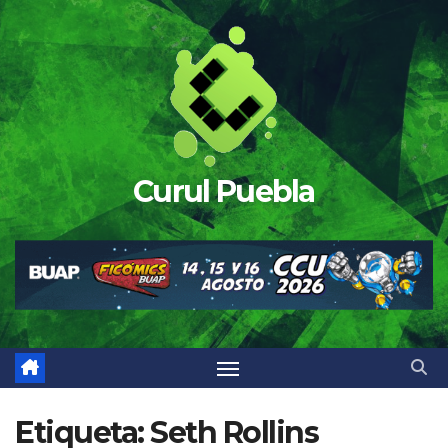
Saltar
al
contenido
Curul Puebla
Etiqueta:
Seth Rollins