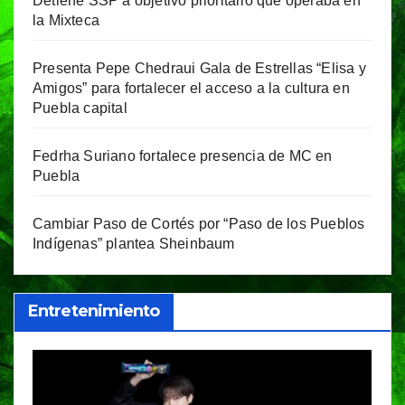
Detiene SSP a objetivo prioritario que operaba en
la Mixteca
Presenta Pepe Chedraui Gala de Estrellas “Elisa y
Amigos” para fortalecer el acceso a la cultura en
Puebla capital
Fedrha Suriano fortalece presencia de MC en
Puebla
Cambiar Paso de Cortés por “Paso de los Pueblos
Indígenas” plantea Sheinbaum
Entretenimiento