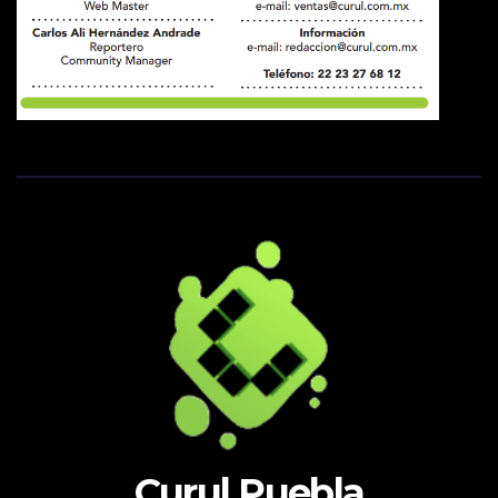
Curul Puebla