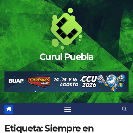
Saltar
al
contenido
Curul Puebla
Etiqueta:
Siempre en