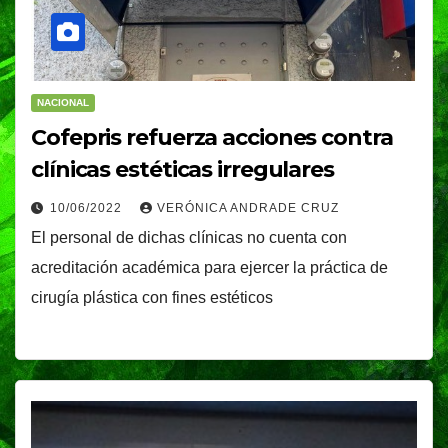
NACIONAL
Cofepris refuerza acciones contra
clínicas estéticas irregulares
10/06/2022
VERÓNICA ANDRADE CRUZ
El personal de dichas clínicas no cuenta con
acreditación académica para ejercer la práctica de
cirugía plástica con fines estéticos