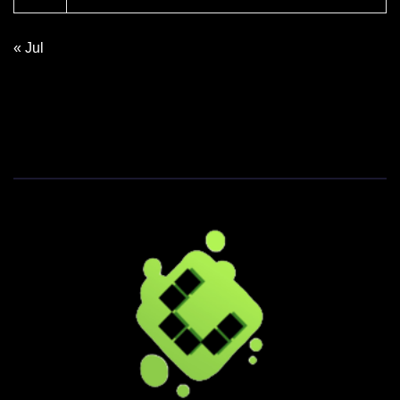
« Jul