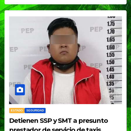
ESTADO
SEGURIDAD
Detienen SSP y SMT a presunto
prestador de servicio de taxis