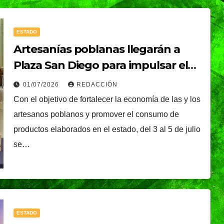
ESTADO
Artesanías poblanas llegarán a
Plaza San Diego para impulsar el
consumo local y preservar las
01/07/2026
REDACCIÓN
tradiciones
Con el objetivo de fortalecer la economía de las y los
artesanos poblanos y promover el consumo de
productos elaborados en el estado, del 3 al 5 de julio
se…
ESTADO