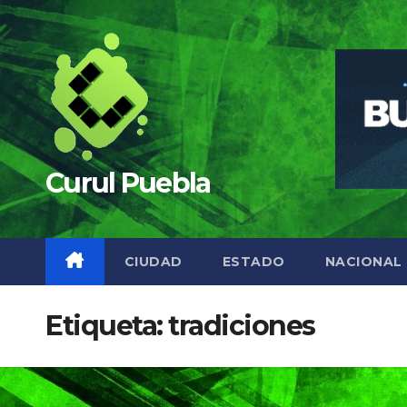
Saltar
al
contenido
Curul Puebla
CIUDAD
ESTADO
NACIONAL
Etiqueta:
tradiciones