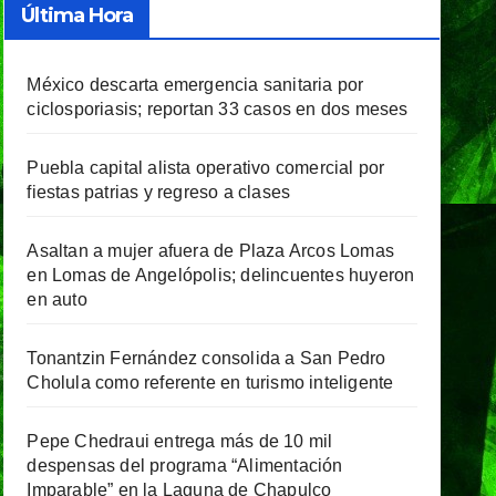
Última Hora
México descarta emergencia sanitaria por
ciclosporiasis; reportan 33 casos en dos meses
Puebla capital alista operativo comercial por
fiestas patrias y regreso a clases
Asaltan a mujer afuera de Plaza Arcos Lomas
en Lomas de Angelópolis; delincuentes huyeron
en auto
Tonantzin Fernández consolida a San Pedro
Cholula como referente en turismo inteligente
Pepe Chedraui entrega más de 10 mil
despensas del programa “Alimentación
Imparable” en la Laguna de Chapulco