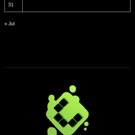
31
« Jul