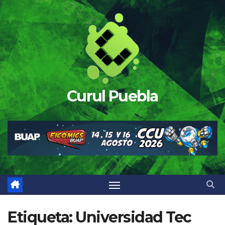
Saltar
al
contenido
Curul Puebla
Etiqueta:
Universidad Tec