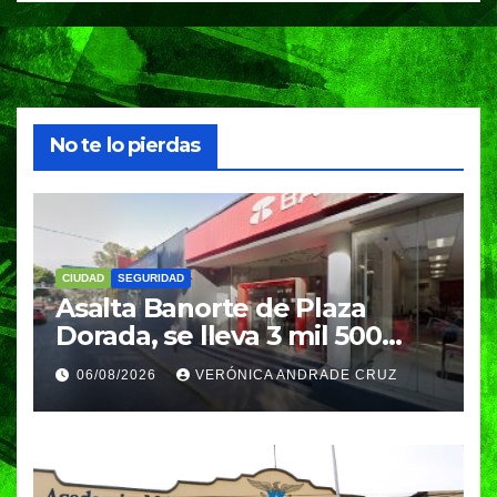
No te lo pierdas
CIUDAD
SEGURIDAD
Asalta Banorte de Plaza
Dorada, se lleva 3 mil 500
pesos
06/08/2026
VERÓNICA ANDRADE CRUZ