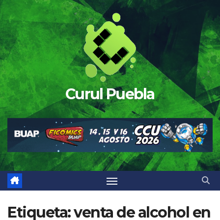
Saltar
al
contenido
Curul Puebla
Etiqueta:
venta de alcohol en