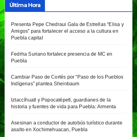
Última Hora
Presenta Pepe Chedraui Gala de Estrellas “Elisa y
Amigos” para fortalecer el acceso a la cultura en
Puebla capital
Fedrha Suriano fortalece presencia de MC en
Puebla
Cambiar Paso de Cortés por “Paso de los Pueblos
Indígenas” plantea Sheinbaum
Iztaccíhuatl y Popocatépetl, guardianes de la
historia y fuentes de vida para Puebla: Armenta
Asesinan a conductor de autobús turístico durante
asalto en Xochimehuacan, Puebla