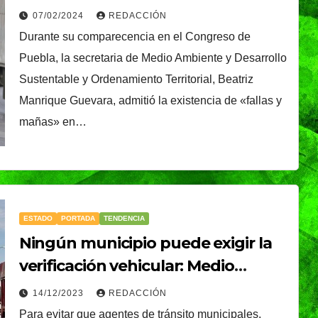
07/02/2024
REDACCIÓN
Durante su comparecencia en el Congreso de
Puebla, la secretaria de Medio Ambiente y Desarrollo
Sustentable y Ordenamiento Territorial, Beatriz
Manrique Guevara, admitió la existencia de «fallas y
mañas» en…
ESTADO
PORTADA
TENDENCIA
Ningún municipio puede exigir la
verificación vehicular: Medio
Ambiente
14/12/2023
REDACCIÓN
Para evitar que agentes de tránsito municipales,