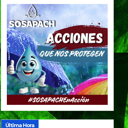
Última Hora