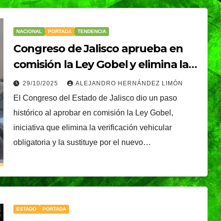
NACIONAL
PORTADA
TENDENCIA
Congreso de Jalisco aprueba en
comisión la Ley Gobel y elimina la
verificación vehicular obligatoria
29/10/2025
ALEJANDRO HERNÁNDEZ LIMÓN
El Congreso del Estado de Jalisco dio un paso
histórico al aprobar en comisión la Ley Gobel,
iniciativa que elimina la verificación vehicular
obligatoria y la sustituye por el nuevo…
ESTADO
PORTADA