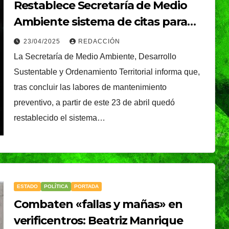
Restablece Secretaría de Medio
Ambiente sistema de citas para
Verificación Vehicular
23/04/2025
REDACCIÓN
La Secretaría de Medio Ambiente, Desarrollo
Sustentable y Ordenamiento Territorial informa que,
tras concluir las labores de mantenimiento
preventivo, a partir de este 23 de abril quedó
restablecido el sistema…
ESTADO
POLÍTICA
PORTADA
Combaten «fallas y mañas» en
verificentros: Beatriz Manrique