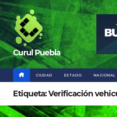
Saltar
al
contenido
Curul Puebla
CIUDAD
ESTADO
NACIONAL
Etiqueta:
Verificación vehic