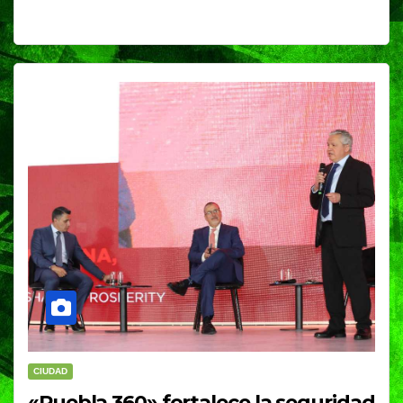
CIUDAD
«Puebla 360» fortalece la seguridad