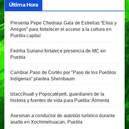
Última Hora
Presenta Pepe Chedraui Gala de Estrellas “Elisa y
Amigos” para fortalecer el acceso a la cultura en
Puebla capital
Fedrha Suriano fortalece presencia de MC en
Puebla
Cambiar Paso de Cortés por “Paso de los Pueblos
Indígenas” plantea Sheinbaum
Iztaccíhuatl y Popocatépetl, guardianes de la
historia y fuentes de vida para Puebla: Armenta
Asesinan a conductor de autobús turístico durante
asalto en Xochimehuacan, Puebla