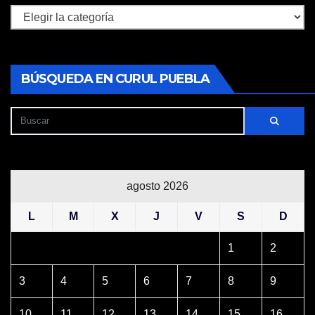
Secciones
BÚSQUEDA EN CURUL PUEBLA
agosto 2026
L
M
X
J
V
S
D
1
2
3
4
5
6
7
8
9
10
11
12
13
14
15
16