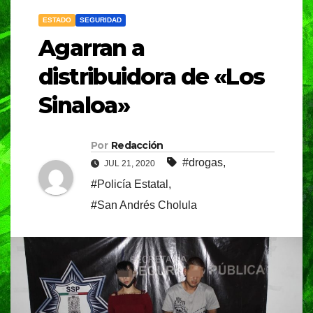
ESTADO
SEGURIDAD
Agarran a
distribuidora de «Los
Sinaloa»
Por
Redacción
#drogas
,
JUL 21, 2020
#Policía Estatal
,
#San Andrés Cholula