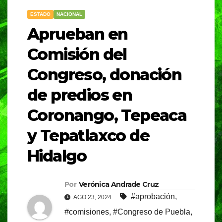
ESTADO
NACIONAL
Aprueban en
Comisión del
Congreso, donación
de predios en
Coronango, Tepeaca
y Tepatlaxco de
Hidalgo
Por
Verónica Andrade Cruz
#aprobación
,
AGO 23, 2024
#comisiones
,
#Congreso de Puebla
,