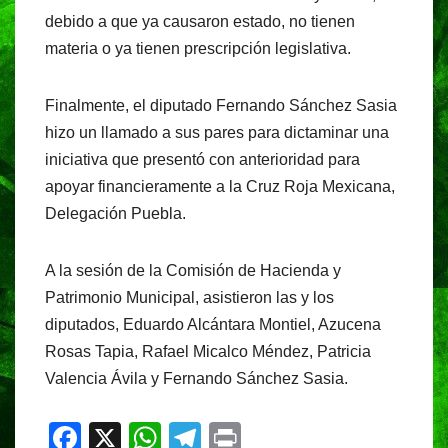
debido a que ya causaron estado, no tienen
materia o ya tienen prescripción legislativa.
Finalmente, el diputado Fernando Sánchez Sasia
hizo un llamado a sus pares para dictaminar una
iniciativa que presentó con anterioridad para
apoyar financieramente a la Cruz Roja Mexicana,
Delegación Puebla.
A la sesión de la Comisión de Hacienda y
Patrimonio Municipal, asistieron las y los
diputados, Eduardo Alcántara Montiel, Azucena
Rosas Tapia, Rafael Micalco Méndez, Patricia
Valencia Ávila y Fernando Sánchez Sasia.
F
X
W
T
Pr